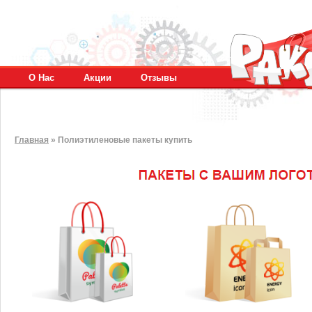
О Нас
Акции
Отзывы
Главная
»
Полиэтиленовые пакеты купить