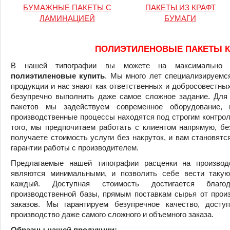
БУМАЖНЫЕ ПАКЕТЫ С
ПАКЕТЫ ИЗ КРАФТ
ЛАМИНАЦИЕЙ
БУМАГИ
ПОЛИЭТИЛЕНОВЫЕ ПАКЕТЫ К
В нашей типографии вы можете на максимально
полиэтиленовые купить
. Мы много лет специализируемс
продукции и нас знают как ответственных и добросовестных
безупречно выполнить даже самое сложное задание. Для
пакетов мы задействуем современное оборудование, 
производственные процессы находятся под строгим контро
того, мы предпочитаем работать с клиентом напрямую, бе
получаете стоимость услуги без накруток, и вам становятс
гарантии работы с производителем.
Предлагаемые нашей типографии расценки на производ
являются минимальными, и позволить себе вести таку
каждый. Доступная стоимость достигается благо
производственной базы, прямым поставкам сырья от прои
заказов. Мы гарантируем безупречное качество, досту
производство даже самого сложного и объемного заказа.
Образцы
нашей
продукции
: