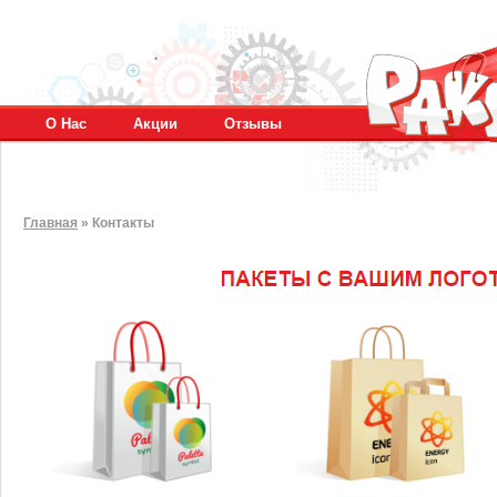
О Нас
Акции
Отзывы
Главная
»
Контакты