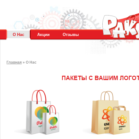
О Нас
Акции
Отзывы
Главная
»
О Нас